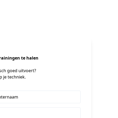
rainingen te halen
isch goed uitvoert?
p je techniek.
hternaam