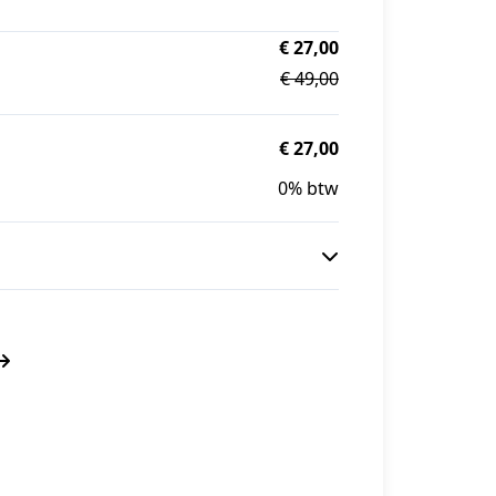
€ 27,00
€ 49,00
€ 27,00
0% btw