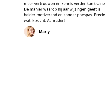
meer vertrouwen én kennis verder kan traine
De manier waarop hij aanwijzingen geeft is
helder, motiverend en zonder poespas. Preci
wat ik zocht. Aanrader!
Marly