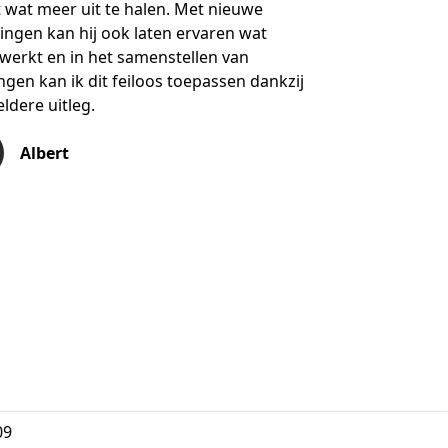
t wat meer uit te halen. Met nieuwe
ingen kan hij ook laten ervaren wat
werkt en in het samenstellen van
ingen kan ik dit feiloos toepassen dankzij
eldere uitleg.
Albert
09