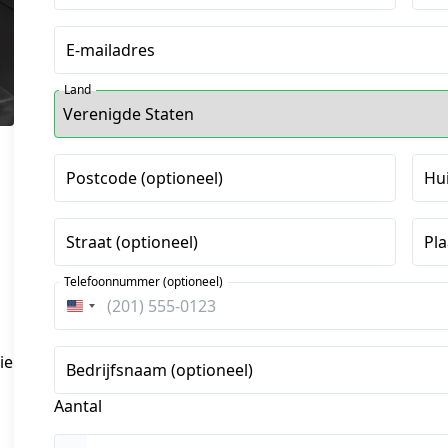
E-mailadres
Land
Postcode (optioneel)
Hu
Straat (optioneel)
Pla
Telefoonnummer (optioneel)
Verenigde
Staten
+1
ie
Bedrijfsnaam (optioneel)
Aantal