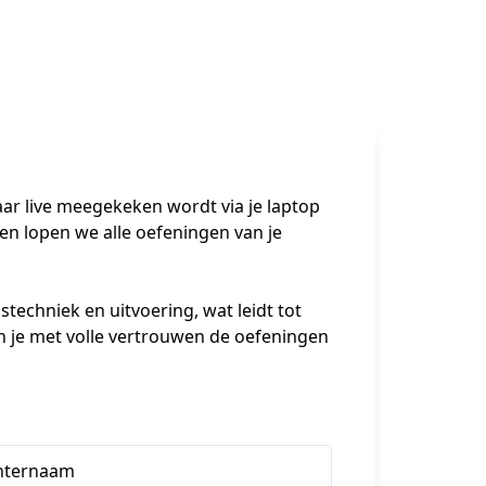
ar live meegekeken wordt via je laptop 
n lopen we alle oefeningen van je 
techniek en uitvoering, wat leidt tot 
n je met volle vertrouwen de oefeningen 
hternaam