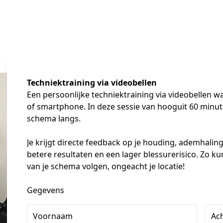
Techniektraining via videobellen
Een persoonlijke techniektraining via videobellen wa
of smartphone. In deze sessie van hooguit 60 minute
schema langs.
Je krijgt directe feedback op je houding, ademhalings
betere resultaten en een lager blessurerisico. Zo ku
van je schema volgen, ongeacht je locatie!
Gegevens
Voornaam
Ac