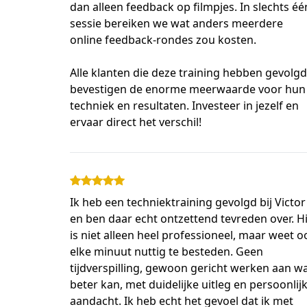
dan alleen feedback op filmpjes. In slechts één
sessie bereiken we wat anders meerdere 
online feedback-rondes zou kosten. 
Alle klanten die deze training hebben gevolgd,
bevestigen de enorme meerwaarde voor hun 
techniek en resultaten. Investeer in jezelf en 
ervaar direct het verschil!
Ik heb een techniektraining gevolgd bij Victor
en ben daar echt ontzettend tevreden over. Hi
is niet alleen heel professioneel, maar weet o
elke minuut nuttig te besteden. Geen
tijdverspilling, gewoon gericht werken aan w
beter kan, met duidelijke uitleg en persoonlij
aandacht. Ik heb echt het gevoel dat ik met