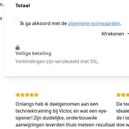
n.
Totaal
es
Ik ga akkoord met de
algemene voorwaarden
.
Afrekenen
Veilige betaling
Verbindingen zijn versleuteld met SSL.
Onlangs heb ik deelgenomen aan een
De te
techniektraining bij Victor, en wat een eye-
ideal
opener! Zijn duidelijke, onderbouwde
de i t
aanwijzingen leverden thuis meteen resultaat
doe w