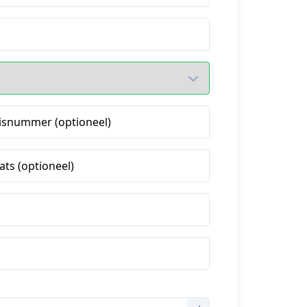
isnummer (optioneel)
ats (optioneel)