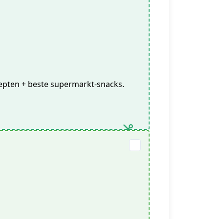
ecepten + beste supermarkt-snacks.