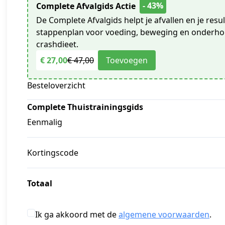
- 43%
Complete Afvalgids Actie
De Complete Afvalgids helpt je afvallen en je res
stappenplan voor voeding, beweging en onderhou
crashdieet.
€ 27,00
€ 47,00
Toevoegen
Besteloverzicht
Complete Thuistrainingsgids
Eenmalig
Kortingscode
Totaal
Ik ga akkoord met de
algemene voorwaarden
.