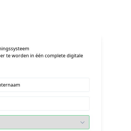
iningssysteem
er te worden in één complete digitale 
hternaam