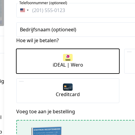
Telefoonnummer (optioneel)
Verenigde
Staten
+1
Bedrijfsnaam (optioneel)
Hoe wil je betalen?
iDEAL | Wero
ig
Creditcard
Voeg toe aan je bestelling
l
p