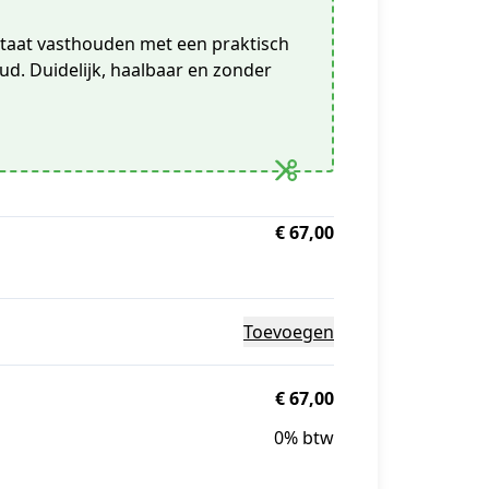
ultaat vasthouden met een praktisch
d. Duidelijk, haalbaar en zonder
€ 67,00
Toevoegen
€ 67,00
0% btw