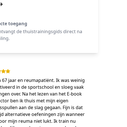
ecte toegang
ntvangt de thuistrainingsgids direct na
ling.
n 67 jaar en reumapatiënt. Ik was weinig
iveerd in de sportschool en sloeg vaak
ingen over. Na het lezen van het E-book
ictor ben ik thuis met mijn eigen
sspullen aan de slag gegaan. Fijn is dat
tijd alternatieve oefeningen zijn wanneer
oor mijn reuma niet lukt. Ik train nu