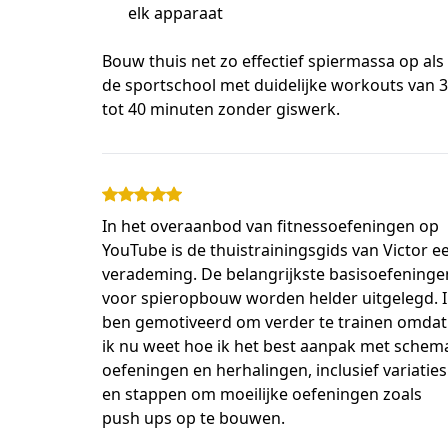
elk apparaat
Bouw thuis net zo effectief spiermassa op als i
de sportschool met duidelijke workouts van 3
tot 40 minuten zonder giswerk.
In het overaanbod van fitnessoefeningen op
YouTube is de thuistrainingsgids van Victor e
verademing. De belangrijkste basisoefeninge
voor spieropbouw worden helder uitgelegd. I
ben gemotiveerd om verder te trainen omdat
ik nu weet hoe ik het best aanpak met schem
oefeningen en herhalingen, inclusief variaties
en stappen om moeilijke oefeningen zoals
push ups op te bouwen.